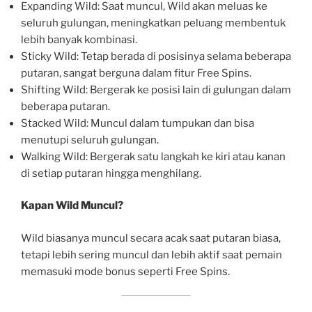
Expanding Wild: Saat muncul, Wild akan meluas ke
seluruh gulungan, meningkatkan peluang membentuk
lebih banyak kombinasi.
Sticky Wild: Tetap berada di posisinya selama beberapa
putaran, sangat berguna dalam fitur Free Spins.
Shifting Wild: Bergerak ke posisi lain di gulungan dalam
beberapa putaran.
Stacked Wild: Muncul dalam tumpukan dan bisa
menutupi seluruh gulungan.
Walking Wild: Bergerak satu langkah ke kiri atau kanan
di setiap putaran hingga menghilang.
Kapan Wild Muncul?
Wild biasanya muncul secara acak saat putaran biasa,
tetapi lebih sering muncul dan lebih aktif saat pemain
memasuki mode bonus seperti Free Spins.