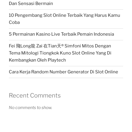
Dan Sensasi Bermain
10 Pengembang Slot Online Terbaik Yang Harus Kamu
Coba
5 Permainan Kasino Live Terbaik Pemain Indonesia
Fei 飛Long龍 Zai 在Tian天® Simfoni Mitos Dengan
Tema Mitologi Tiongkok Kuno Slot Online Yang Di
Kembangkan Oleh Playtech
Cara Kerja Random Number Generator Di Slot Online
Recent Comments
No comments to show.