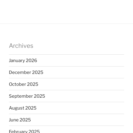
Archives
January 2026
December 2025
October 2025
September 2025
August 2025
June 2025
February 2025