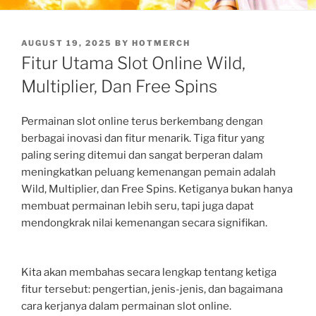
POSTED
AUGUST 19, 2025
BY
HOTMERCH
ON
Fitur Utama Slot Online Wild,
Multiplier, Dan Free Spins
Permainan slot online terus berkembang dengan
berbagai inovasi dan fitur menarik. Tiga fitur yang
paling sering ditemui dan sangat berperan dalam
meningkatkan peluang kemenangan pemain adalah
Wild, Multiplier, dan Free Spins. Ketiganya bukan hanya
membuat permainan lebih seru, tapi juga dapat
mendongkrak nilai kemenangan secara signifikan.
Kita akan membahas secara lengkap tentang ketiga
fitur tersebut: pengertian, jenis-jenis, dan bagaimana
cara kerjanya dalam permainan slot online.