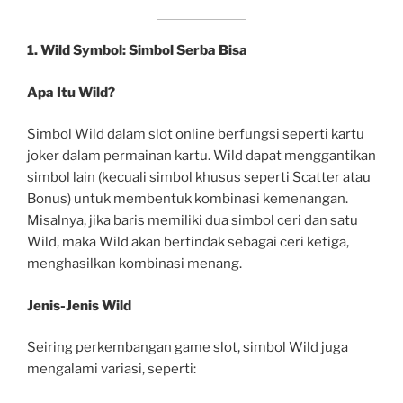
1. Wild Symbol: Simbol Serba Bisa
Apa Itu Wild?
Simbol Wild dalam slot online berfungsi seperti kartu
joker dalam permainan kartu. Wild dapat menggantikan
simbol lain (kecuali simbol khusus seperti Scatter atau
Bonus) untuk membentuk kombinasi kemenangan.
Misalnya, jika baris memiliki dua simbol ceri dan satu
Wild, maka Wild akan bertindak sebagai ceri ketiga,
menghasilkan kombinasi menang.
Jenis-Jenis Wild
Seiring perkembangan game slot, simbol Wild juga
mengalami variasi, seperti: