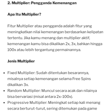
2. Multiplier: Pengganda Kemenangan
Apa Itu Multiplier?
Fitur Multiplier atau pengganda adalah fitur yang
meningkatkan nilai kemenangan berdasarkan kelipatan
tertentu. Jika kamu menang dan multiplier aktif,
kemenangan kamu bisa dikalikan 2x, 3x, bahkan hingga
100x atau lebih tergantung permainannya.
Jenis Multiplier
Fixed Multiplier: Sudah ditentukan besarannya,
misalnya setiap kemenangan selama Free Spins
dikalikan 3x.
Random Multiplier: Muncul secara acak dan nilainya
bisa bervariasi (misal antara 2x–100x).
Progressive Multiplier: Meningkat setiap kali menang
secara berturut-turut, sering ditemukan pada game