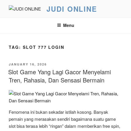
Skip
JUDI ONLINE
to
content
Menu
TAG:
SLOT 777 LOGIN
POSTED
JANUARY 16, 2026
ON
Slot Game Yang Lagi Gacor Menyelami
Tren, Rahasia, Dan Sensasi Bermain
Fenomena ini bukan sekadar istilah kosong. Banyak
pemain yang merasakan sendiri bagaimana suatu game
slot bisa terasa lebih “ringan” dalam memberikan free spin,