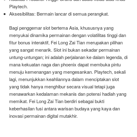
Playtech.
Aksesibilitas: Bermain lancar di semua perangkat.
Bagi penggemar slot bertema Asia, khususnya yang
menyukai dinamika permainan dengan volatilitas tinggi dan
fitur bonus interaktif, Fei Long Zai Tian merupakan pilihan
yang sangat menarik. Slot ini bukan sekadar permainan
untung-untungan; ini adalah perjalanan ke dalam legenda, di
mana kekuatan naga dan phoenix dapat membuka pintu
menuju kemenangan yang mengesankan. Playtech, sekali
lagi, menunjukkan keahliannya dalam menciptakan slot
yang tidak hanya menghibur secara visual tetapi juga
menawarkan kedalaman mekanis dan potensi hadiah yang
memikat. Fei Long Zai Tian berdiri sebagai bukti
keberhasilan fusi antara warisan budaya yang kaya dan
inovasi permainan digital mutakhir.