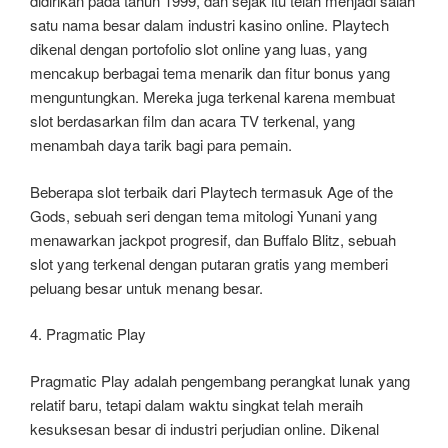
didirikan pada tahun 1999, dan sejak itu telah menjadi salah
satu nama besar dalam industri kasino online. Playtech
dikenal dengan portofolio slot online yang luas, yang
mencakup berbagai tema menarik dan fitur bonus yang
menguntungkan. Mereka juga terkenal karena membuat
slot berdasarkan film dan acara TV terkenal, yang
menambah daya tarik bagi para pemain.
Beberapa slot terbaik dari Playtech termasuk Age of the
Gods, sebuah seri dengan tema mitologi Yunani yang
menawarkan jackpot progresif, dan Buffalo Blitz, sebuah
slot yang terkenal dengan putaran gratis yang memberi
peluang besar untuk menang besar.
4. Pragmatic Play
Pragmatic Play adalah pengembang perangkat lunak yang
relatif baru, tetapi dalam waktu singkat telah meraih
kesuksesan besar di industri perjudian online. Dikenal