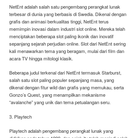
NetEnt adalah salah satu pengembang perangkat lunak
terbesar di dunia yang berbasis di Swedia. Dikenal dengan
grafis dan animasi berkualitas tinggi, NetEnt terus
memimpin inovasi dalam industri slot online. Mereka telah
menciptakan beberapa slot paling ikonik dan inovatif
sepanjang sejarah perjudian online. Slot dari NetEnt sering
kali menawarkan tema yang beragam, mulai dari film dan
acara TV hingga mitologi klasik.
Beberapa judul terkenal dari NetEnt termasuk Starburst,
salah satu slot paling populer sepanjang masa, yang
dikenal dengan fitur wild dan grafis yang memukau, serta
Gonzo’s Quest, yang menampilkan mekanisme
“avalanche” yang unik dan tema petualangan seru.
3. Playtech
Playtech adalah pengembang perangkat lunak yang