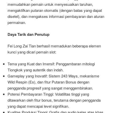
memudahkan pemain untuk menyesuaikan taruhan,
mengaktifkan putaran otomatis (dengan batas yang dapat
disetel), dan mengakses informasi pembayaran dan aturan
permainan.
Daya Tarik dan Penutup
Fei Long Zai Tian berhasil memadukan beberapa elemen
kunci yang dicari pemain slot:
Tema yang Kuat dan Imersif: Penggambaran mitologi
Tiongkok yang autentik dan indah.
Gameplay yang Inovatif: Sistem 243 Ways, mekanisme
Wild Respin (Es), dan fitur Putaran Bonus dengan
pengganda progresif yang sangat menggembirakan.
Potensi Pembayaran Tinggi: Volatilitas tinggi yang
ditawarkan oleh fitur bonus, terutama dengan pengganda
yang dapat mencapai level signifikan.
Kualitas Produksi Tinggi: Grafis dan audio kelas atas khas