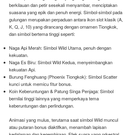
berkilauan dan petir sesekali menyambar, menciptakan
suasana yang epik dan penuh energi. Simbol-simbol pada
gulungan merupakan perpaduan antara ikon slot klasik (A,
K, Q, J, 10) yang dirancang dengan ornamen Tiongkok,
dan simbol bertema tinggi seperti:
Naga Api Merah: Simbol Wild Utama, penuh dengan
kekuatan.
Naga Es Biru: Simbol Wild Kedua, menyeimbangkan
kekuatan Api.
Burung Fenghuang (Phoenix Tiongkok): Simbol Scatter
kunci untuk memicu fitur bonus.
Koin Keberuntungan & Patung Singa Penjaga: Simbol
bernilai tinggi lainnya yang memperkaya tema
keberuntungan dan perlindungan.
Animasi yang mulus, terutama saat simbol Wild muncul
atau putaran bonus diaktifkan, menambah lapisan
kedalaman dan kegembiraan. Efek suara yang orkestral,