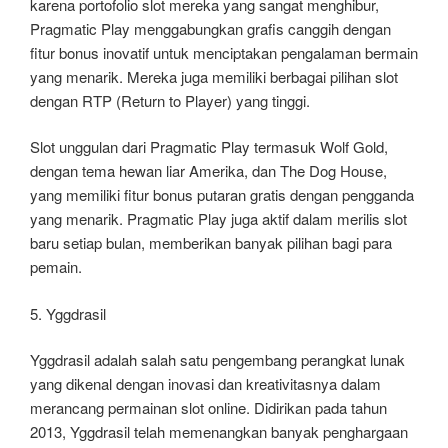
karena portofolio slot mereka yang sangat menghibur,
Pragmatic Play menggabungkan grafis canggih dengan
fitur bonus inovatif untuk menciptakan pengalaman bermain
yang menarik. Mereka juga memiliki berbagai pilihan slot
dengan RTP (Return to Player) yang tinggi.
Slot unggulan dari Pragmatic Play termasuk Wolf Gold,
dengan tema hewan liar Amerika, dan The Dog House,
yang memiliki fitur bonus putaran gratis dengan pengganda
yang menarik. Pragmatic Play juga aktif dalam merilis slot
baru setiap bulan, memberikan banyak pilihan bagi para
pemain.
5. Yggdrasil
Yggdrasil adalah salah satu pengembang perangkat lunak
yang dikenal dengan inovasi dan kreativitasnya dalam
merancang permainan slot online. Didirikan pada tahun
2013, Yggdrasil telah memenangkan banyak penghargaan