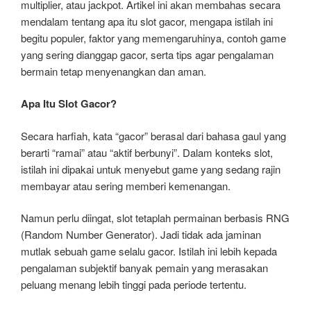
multiplier, atau jackpot. Artikel ini akan membahas secara
mendalam tentang apa itu slot gacor, mengapa istilah ini
begitu populer, faktor yang memengaruhinya, contoh game
yang sering dianggap gacor, serta tips agar pengalaman
bermain tetap menyenangkan dan aman.
Apa Itu Slot Gacor?
Secara harfiah, kata “gacor” berasal dari bahasa gaul yang
berarti “ramai” atau “aktif berbunyi”. Dalam konteks slot,
istilah ini dipakai untuk menyebut game yang sedang rajin
membayar atau sering memberi kemenangan.
Namun perlu diingat, slot tetaplah permainan berbasis RNG
(Random Number Generator). Jadi tidak ada jaminan
mutlak sebuah game selalu gacor. Istilah ini lebih kepada
pengalaman subjektif banyak pemain yang merasakan
peluang menang lebih tinggi pada periode tertentu.