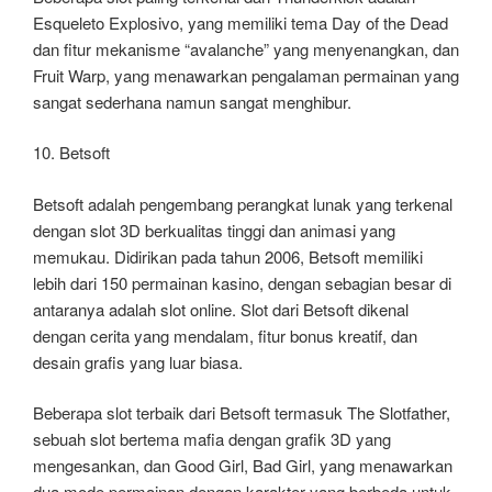
Esqueleto Explosivo, yang memiliki tema Day of the Dead
dan fitur mekanisme “avalanche” yang menyenangkan, dan
Fruit Warp, yang menawarkan pengalaman permainan yang
sangat sederhana namun sangat menghibur.
10. Betsoft
Betsoft adalah pengembang perangkat lunak yang terkenal
dengan slot 3D berkualitas tinggi dan animasi yang
memukau. Didirikan pada tahun 2006, Betsoft memiliki
lebih dari 150 permainan kasino, dengan sebagian besar di
antaranya adalah slot online. Slot dari Betsoft dikenal
dengan cerita yang mendalam, fitur bonus kreatif, dan
desain grafis yang luar biasa.
Beberapa slot terbaik dari Betsoft termasuk The Slotfather,
sebuah slot bertema mafia dengan grafik 3D yang
mengesankan, dan Good Girl, Bad Girl, yang menawarkan
dua mode permainan dengan karakter yang berbeda untuk