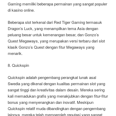
Gaming memiliki beberapa permainan yang sangat populer
di kasino online.
Beberapa slot terkenal dari Red Tiger Gaming termasuk
Dragon’s Luck, yang menampilkan tema Asia dengan
peluang besar untuk kemenangan besar, dan Gonzo’s
Quest Megaways, yang merupakan versi terbaru dari slot
klasik Gonzo’s Quest dengan fitur Megaways yang
menarik.
8. Quickspin
Quickspin adalah pengembang perangkat lunak asal
Swedia yang dikenal dengan kualitas permainan slot yang
sangat tinggi dan kreativitas dalam desain. Mereka sering
kali memadukan grafis yang menakjubkan dengan fitur-fitur
bonus yang menyenangkan dan inovatif. Meskipun
Quickspin relatif muda dibandingkan dengan pengembang
lainnya, mereka telah memperoleh reputasi yang sangat