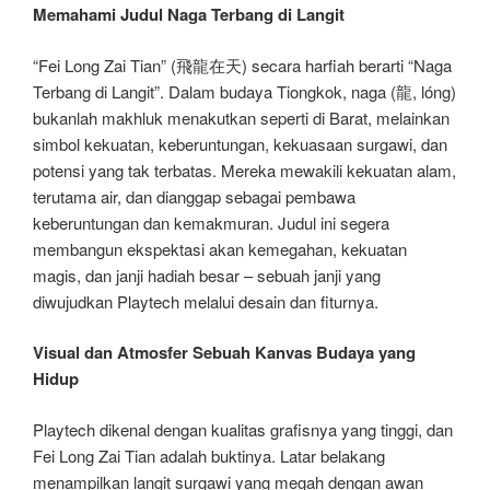
Memahami Judul Naga Terbang di Langit
“Fei Long Zai Tian” (飛龍在天) secara harfiah berarti “Naga
Terbang di Langit”. Dalam budaya Tiongkok, naga (龍, lóng)
bukanlah makhluk menakutkan seperti di Barat, melainkan
simbol kekuatan, keberuntungan, kekuasaan surgawi, dan
potensi yang tak terbatas. Mereka mewakili kekuatan alam,
terutama air, dan dianggap sebagai pembawa
keberuntungan dan kemakmuran. Judul ini segera
membangun ekspektasi akan kemegahan, kekuatan
magis, dan janji hadiah besar – sebuah janji yang
diwujudkan Playtech melalui desain dan fiturnya.
Visual dan Atmosfer Sebuah Kanvas Budaya yang
Hidup
Playtech dikenal dengan kualitas grafisnya yang tinggi, dan
Fei Long Zai Tian adalah buktinya. Latar belakang
menampilkan langit surgawi yang megah dengan awan