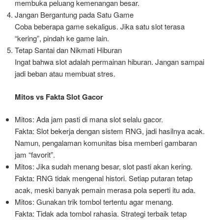
membuka peluang kemenangan besar.
Jangan Bergantung pada Satu Game
Coba beberapa game sekaligus. Jika satu slot terasa
“kering”, pindah ke game lain.
Tetap Santai dan Nikmati Hiburan
Ingat bahwa slot adalah permainan hiburan. Jangan sampai
jadi beban atau membuat stres.
Mitos vs Fakta Slot Gacor
Mitos: Ada jam pasti di mana slot selalu gacor.
Fakta: Slot bekerja dengan sistem RNG, jadi hasilnya acak.
Namun, pengalaman komunitas bisa memberi gambaran
jam “favorit”.
Mitos: Jika sudah menang besar, slot pasti akan kering.
Fakta: RNG tidak mengenal histori. Setiap putaran tetap
acak, meski banyak pemain merasa pola seperti itu ada.
Mitos: Gunakan trik tombol tertentu agar menang.
Fakta: Tidak ada tombol rahasia. Strategi terbaik tetap