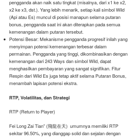
pengganda akan naik satu tingkat (misalnya, dari x1 ke x2,
x2 ke x3, dst.). Yang lebih menarik, setiap kali simbol Wild
(Api atau Es) muncul di posisi manapun selama putaran
bonus, pengganda saat ini akan diterapkan pada semua
kemenangan dalam putaran tersebut.
Potensi Besar: Mekanisme pengganda progresif inilah yang
menyimpan potensi kemenangan terbesar dalam
permainan. Pengganda yang tinggi, dikombinasikan dengan
kemenangan dari 243 Ways dan simbol Wild, dapat
menghasilkan pembayaran yang sangat signifikan. Fitur
Respin dari Wild Es juga tetap aktif selama Putaran Bonus,
menambah lapisan potensi ekstra.
RTP, Volatilitas, dan Strategi
RTP (Return to Player)
Fei Long Zai Tian” (飛龍在天) umumnya memiliki RTP
sekitar 96.50%, yang dianggap solid dan sejalan dengan