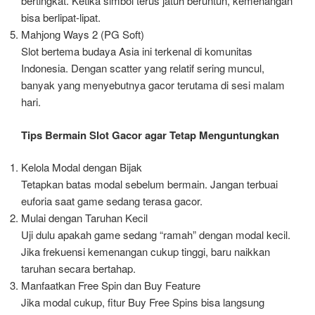
bertingkat. Ketika simbol terus jatuh beruntun, kemenangan
bisa berlipat-lipat.
Mahjong Ways 2 (PG Soft)
Slot bertema budaya Asia ini terkenal di komunitas
Indonesia. Dengan scatter yang relatif sering muncul,
banyak yang menyebutnya gacor terutama di sesi malam
hari.
Tips Bermain Slot Gacor agar Tetap Menguntungkan
Kelola Modal dengan Bijak
Tetapkan batas modal sebelum bermain. Jangan terbuai
euforia saat game sedang terasa gacor.
Mulai dengan Taruhan Kecil
Uji dulu apakah game sedang “ramah” dengan modal kecil.
Jika frekuensi kemenangan cukup tinggi, baru naikkan
taruhan secara bertahap.
Manfaatkan Free Spin dan Buy Feature
Jika modal cukup, fitur Buy Free Spins bisa langsung