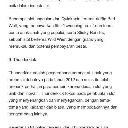
baik dalam industri ini.
Beberapa slot unggulan dari Quickspin termasuk Big Bad
Wolf, yang menawarkan fitur “swooping reels” dan tema
cerita anak-anak yang populer, serta Sticky Bandits,
sebuah slot bertema Wild West dengan grafis yang
memukau dan potensi pembayaran besar.
9. Thunderkick
Thunderkick adalah pengembang perangkat lunak yang
memulai debutnya pada tahun 2012 dan sejak itu telah
menarik perhatian para pemain karena desain slot yang
unik dan inovatif. Thunderkick fokus pada pembuatan slot
yang menyenangkan dan menyegarkan, dengan tema-
tema yang kadang tidak biasa, yang membedakannya dari
pengembang lainnya.
Beberapa slot paling terkenal dari Thunderkick adalah