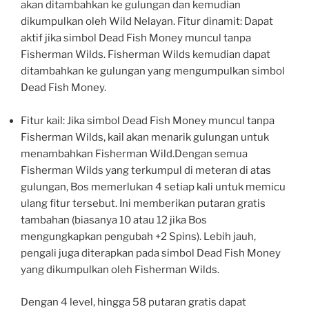
akan ditambahkan ke gulungan dan kemudian
dikumpulkan oleh Wild Nelayan. Fitur dinamit: Dapat
aktif jika simbol Dead Fish Money muncul tanpa
Fisherman Wilds. Fisherman Wilds kemudian dapat
ditambahkan ke gulungan yang mengumpulkan simbol
Dead Fish Money.
Fitur kail: Jika simbol Dead Fish Money muncul tanpa
Fisherman Wilds, kail akan menarik gulungan untuk
menambahkan Fisherman Wild.Dengan semua
Fisherman Wilds yang terkumpul di meteran di atas
gulungan, Bos memerlukan 4 setiap kali untuk memicu
ulang fitur tersebut. Ini memberikan putaran gratis
tambahan (biasanya 10 atau 12 jika Bos
mengungkapkan pengubah +2 Spins). Lebih jauh,
pengali juga diterapkan pada simbol Dead Fish Money
yang dikumpulkan oleh Fisherman Wilds.
Dengan 4 level, hingga 58 putaran gratis dapat