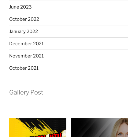
June 2023
October 2022
January 2022
December 2021
November 2021
October 2021
Gallery Post