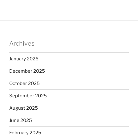
Archives
January 2026
December 2025
October 2025
September 2025
August 2025
June 2025
February 2025