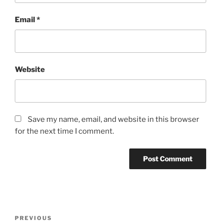
Email
*
Website
Save my name, email, and website in this browser
for the next time I comment.
Post
Previous
PREVIOUS