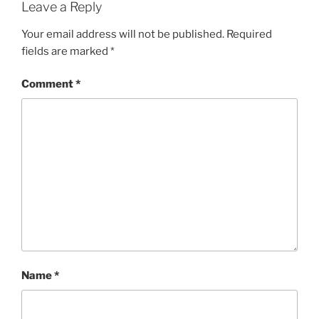
Leave a Reply
Your email address will not be published.
Required
fields are marked
*
Comment
*
Name
*