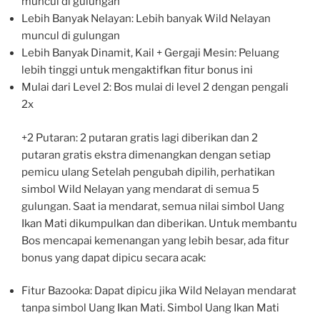
muncul di gulungan
Lebih Banyak Nelayan: Lebih banyak Wild Nelayan
muncul di gulungan
Lebih Banyak Dinamit, Kail + Gergaji Mesin: Peluang
lebih tinggi untuk mengaktifkan fitur bonus ini
Mulai dari Level 2: Bos mulai di level 2 dengan pengali
2x
+2 Putaran: 2 putaran gratis lagi diberikan dan 2
putaran gratis ekstra dimenangkan dengan setiap
pemicu ulang Setelah pengubah dipilih, perhatikan
simbol Wild Nelayan yang mendarat di semua 5
gulungan. Saat ia mendarat, semua nilai simbol Uang
Ikan Mati dikumpulkan dan diberikan. Untuk membantu
Bos mencapai kemenangan yang lebih besar, ada fitur
bonus yang dapat dipicu secara acak:
Fitur Bazooka: Dapat dipicu jika Wild Nelayan mendarat
tanpa simbol Uang Ikan Mati. Simbol Uang Ikan Mati