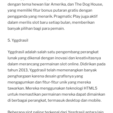
dengan tema hewan liar Amerika, dan The Dog House,
yang memiliki fitur bonus putaran gratis dengan
pengganda yang menarik. Pragmatic Play juga aktif
dalam merilis slot baru setiap bulan, memberikan
banyak pilihan bagi para pemain.
5. Yggdrasil
Yggdrasil adalah salah satu pengembang perangkat
lunak yang dikenal dengan inovasi dan kreativitasnya
dalam merancang permainan slot online. Didirikan pada
tahun 2013, Yggdrasil telah memenangkan banyak
penghargaan karena desain grafisnya yang
mengagumkan dan fitur-fitur unik yang mereka
tawarkan. Mereka menggunakan teknologi HTML5
untuk memastikan permainan mereka dapat dimainkan
di berbagai perangkat, termasuk desktop dan mobile.
Beberapa slot paling terkenal dari Yggdrasil antara lain