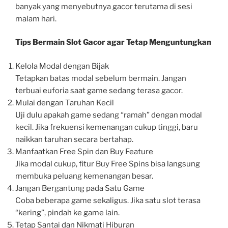
banyak yang menyebutnya gacor terutama di sesi
malam hari.
Tips Bermain Slot Gacor agar Tetap Menguntungkan
Kelola Modal dengan Bijak
Tetapkan batas modal sebelum bermain. Jangan
terbuai euforia saat game sedang terasa gacor.
Mulai dengan Taruhan Kecil
Uji dulu apakah game sedang “ramah” dengan modal
kecil. Jika frekuensi kemenangan cukup tinggi, baru
naikkan taruhan secara bertahap.
Manfaatkan Free Spin dan Buy Feature
Jika modal cukup, fitur Buy Free Spins bisa langsung
membuka peluang kemenangan besar.
Jangan Bergantung pada Satu Game
Coba beberapa game sekaligus. Jika satu slot terasa
“kering”, pindah ke game lain.
Tetap Santai dan Nikmati Hiburan