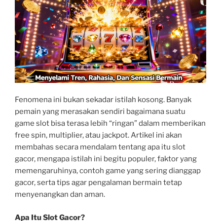
Fenomena ini bukan sekadar istilah kosong. Banyak
pemain yang merasakan sendiri bagaimana suatu
game slot bisa terasa lebih “ringan” dalam memberikan
free spin, multiplier, atau jackpot. Artikel ini akan
membahas secara mendalam tentang apa itu slot
gacor, mengapa istilah ini begitu populer, faktor yang
memengaruhinya, contoh game yang sering dianggap
gacor, serta tips agar pengalaman bermain tetap
menyenangkan dan aman.
Apa Itu Slot Gacor?