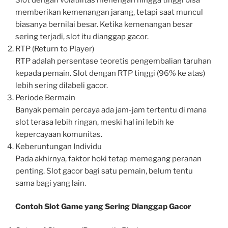
memberikan kemenangan jarang, tetapi saat muncul
biasanya bernilai besar. Ketika kemenangan besar
sering terjadi, slot itu dianggap gacor.
RTP (Return to Player)
RTP adalah persentase teoretis pengembalian taruhan
kepada pemain. Slot dengan RTP tinggi (96% ke atas)
lebih sering dilabeli gacor.
Periode Bermain
Banyak pemain percaya ada jam-jam tertentu di mana
slot terasa lebih ringan, meski hal ini lebih ke
kepercayaan komunitas.
Keberuntungan Individu
Pada akhirnya, faktor hoki tetap memegang peranan
penting. Slot gacor bagi satu pemain, belum tentu
sama bagi yang lain.
Contoh Slot Game yang Sering Dianggap Gacor