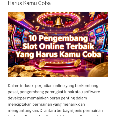
Harus Kamu Coba
Dalam industri perjudian online yang berkembang
pesat, pengembang perangkat lunak atau software
developer memainkan peran penting dalam
menciptakan permainan yang menarik dan
menguntungkan. Di antara berbagai jenis permainan