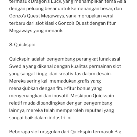
termasuk Dragon’s Luck, yang menampilkan tema Asia
dengan peluang besar untuk kemenangan besar, dan
Gonzo’s Quest Megaways, yang merupakan versi
terbaru dari slot klasik Gonzo’s Quest dengan fitur
Megaways yang menarik.
8. Quickspin
Quickspin adalah pengembang perangkat lunak asal
Swedia yang dikenal dengan kualitas permainan slot
yang sangat tinggi dan kreativitas dalam desain.
Mereka sering kali memadukan grafis yang
menakjubkan dengan fitur-fitur bonus yang
menyenangkan dan inovatif. Meskipun Quickspin
relatif muda dibandingkan dengan pengembang
lainnya, mereka telah memperoleh reputasi yang
sangat baik dalam industri ini.
Beberapa slot unggulan dari Quickspin termasuk Big