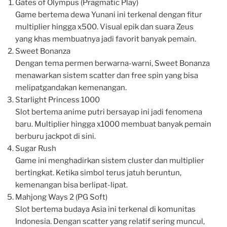
Gates of Olympus (Pragmatic Play)
Game bertema dewa Yunani ini terkenal dengan fitur
multiplier hingga x500. Visual epik dan suara Zeus
yang khas membuatnya jadi favorit banyak pemain.
Sweet Bonanza
Dengan tema permen berwarna-warni, Sweet Bonanza
menawarkan sistem scatter dan free spin yang bisa
melipatgandakan kemenangan.
Starlight Princess 1000
Slot bertema anime putri bersayap ini jadi fenomena
baru. Multiplier hingga x1000 membuat banyak pemain
berburu jackpot di sini.
Sugar Rush
Game ini menghadirkan sistem cluster dan multiplier
bertingkat. Ketika simbol terus jatuh beruntun,
kemenangan bisa berlipat-lipat.
Mahjong Ways 2 (PG Soft)
Slot bertema budaya Asia ini terkenal di komunitas
Indonesia. Dengan scatter yang relatif sering muncul,