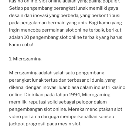
kasino online, slot online adalah yang paling populer.
Setiap pengembang perangkat lunak memiliki gaya
desain dan inovasi yang berbeda, yang berkontribusi
pada pengalaman bermain yang unik. Bagi kamu yang
ingin mencoba permainan slot online terbaik, berikut
adalah 10 pengembang slot online terbaik yang harus
kamu coba!
1. Microgaming
Microgaming adalah salah satu pengembang
perangkat lunak tertua dan terbesar di dunia, yang
dikenal dengan inovasi luar biasa dalam industri kasino
online. Didirikan pada tahun 1994, Microgaming
memiliki reputasi solid sebagai pelopor dalam
pengembangan slot online. Mereka menciptakan slot
video pertama dan juga memperkenalkan konsep
jackpot progresif pada mesin slot.