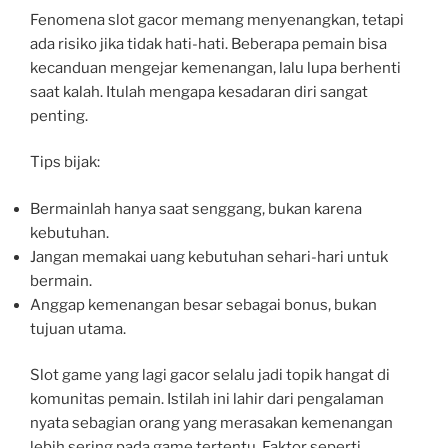
Fenomena slot gacor memang menyenangkan, tetapi
ada risiko jika tidak hati-hati. Beberapa pemain bisa
kecanduan mengejar kemenangan, lalu lupa berhenti
saat kalah. Itulah mengapa kesadaran diri sangat
penting.
Tips bijak:
Bermainlah hanya saat senggang, bukan karena
kebutuhan.
Jangan memakai uang kebutuhan sehari-hari untuk
bermain.
Anggap kemenangan besar sebagai bonus, bukan
tujuan utama.
Slot game yang lagi gacor selalu jadi topik hangat di
komunitas pemain. Istilah ini lahir dari pengalaman
nyata sebagian orang yang merasakan kemenangan
lebih sering pada game tertentu. Faktor seperti