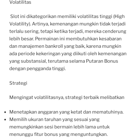
Volatilitas
Slot ini dikategorikan memiliki volatilitas tinggi (High
Volatility). Artinya, kemenangan mungkin tidak terjadi
terlalu sering, tetapi ketika terjadi, mereka cenderung
lebih besar. Permainan ini membutuhkan kesabaran
dan manajemen bankroll yang baik, karena mungkin
ada periode kekeringan yang diikuti oleh kemenangan
yang substansial, terutama selama Putaran Bonus
dengan pengganda tinggi.
Strategi
Mengingat volatilitasnya, strategi terbaik melibatkan
Menetapkan anggaran yang ketat dan mematuhinya.
Memilih ukuran taruhan yang sesuai yang
memungkinkan sesi bermain lebih lama untuk
menunggu fitur bonus yang menguntungkan.