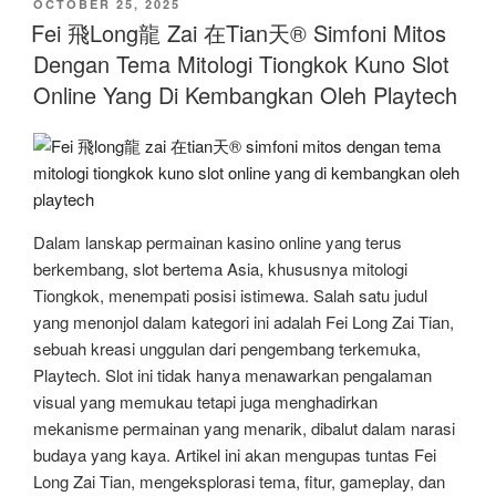
POSTED
OCTOBER 25, 2025
ON
Fei 飛Long龍 Zai 在Tian天® Simfoni Mitos
Dengan Tema Mitologi Tiongkok Kuno Slot
Online Yang Di Kembangkan Oleh Playtech
Dalam lanskap permainan kasino online yang terus
berkembang, slot bertema Asia, khususnya mitologi
Tiongkok, menempati posisi istimewa. Salah satu judul
yang menonjol dalam kategori ini adalah Fei Long Zai Tian,
sebuah kreasi unggulan dari pengembang terkemuka,
Playtech. Slot ini tidak hanya menawarkan pengalaman
visual yang memukau tetapi juga menghadirkan
mekanisme permainan yang menarik, dibalut dalam narasi
budaya yang kaya. Artikel ini akan mengupas tuntas Fei
Long Zai Tian, mengeksplorasi tema, fitur, gameplay, dan