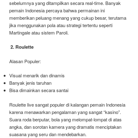
sebelumnya yang ditampilkan secara real-time. Banyak
pemain Indonesia percaya bahwa permainan ini
memberikan peluang menang yang cukup besar, terutama
jika menggunakan pola atau strategi tertentu seperti
Martingale atau sistem Paroli.
2. Roulette
Alasan Populer:
Visual menarik dan dinamis
Banyak jenis taruhan
Bisa dimainkan secara santai
Roulette live sangat populer di kalangan pemain Indonesia
karena menawarkan pengalaman yang sangat “kasino”.
Suara roda berputar, bola yang melompat-lompat di atas
angka, dan sorotan kamera yang dramatis menciptakan
suasana yang seru dan mendebarkan.