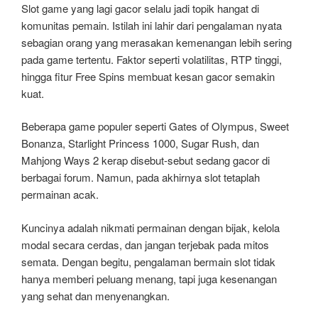
Slot game yang lagi gacor selalu jadi topik hangat di
komunitas pemain. Istilah ini lahir dari pengalaman nyata
sebagian orang yang merasakan kemenangan lebih sering
pada game tertentu. Faktor seperti volatilitas, RTP tinggi,
hingga fitur Free Spins membuat kesan gacor semakin
kuat.
Beberapa game populer seperti Gates of Olympus, Sweet
Bonanza, Starlight Princess 1000, Sugar Rush, dan
Mahjong Ways 2 kerap disebut-sebut sedang gacor di
berbagai forum. Namun, pada akhirnya slot tetaplah
permainan acak.
Kuncinya adalah nikmati permainan dengan bijak, kelola
modal secara cerdas, dan jangan terjebak pada mitos
semata. Dengan begitu, pengalaman bermain slot tidak
hanya memberi peluang menang, tapi juga kesenangan
yang sehat dan menyenangkan.