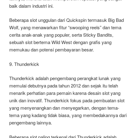
baik dalam industri ini.
Beberapa slot unggulan dari Quickspin termasuk Big Bad
Wolf, yang menawarkan fitur “swooping reels” dan tema
cerita anak-anak yang populer, serta Sticky Bandits,
sebuah slot bertema Wild West dengan grafis yang
memukau dan potensi pembayaran besar.
9. Thunderkick
Thunderkick adalah pengembang perangkat lunak yang
memulai debutnya pada tahun 2012 dan sejak itu telah
menarik perhatian para pemain karena desain slot yang
unik dan inovatif. Thunderkick fokus pada pembuatan slot
yang menyenangkan dan menyegarkan, dengan tema-
tema yang kadang tidak biasa, yang membedakannya dari
pengembang lainnya.
Beberapa slot paling terkenal dari Thunderkick adalah