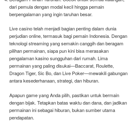
dari pemula dengan modal kecil hingga pemain
berpengalaman yang ingin taruhan besar.
Live casino telah menjadi bagian penting dalam dunia
perjudian online, termasuk bagi pemain Indonesia. Dengan
teknologi streaming yang semakin canggih dan beragam
pilihan permainan, siapa pun kini bisa merasakan
pengalaman kasino sungguhan dari rumah. Lima
permainan yang paling disukai—Baccarat, Roulette,
Dragon Tiger, Sic Bo, dan Live Poker—mewakili gabungan
antara kesederhanaan, strategi, dan hiburan.
Apapun game yang Anda pilih, pastikan untuk bermain
dengan bijak. Tetapkan batas waktu dan dana, dan jadikan
permainan ini sebagai hiburan, bukan sumber utama
pendapatan.