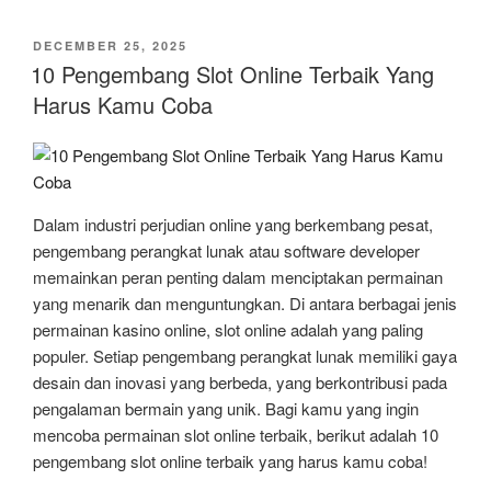
POSTED
DECEMBER 25, 2025
ON
10 Pengembang Slot Online Terbaik Yang
Harus Kamu Coba
Dalam industri perjudian online yang berkembang pesat,
pengembang perangkat lunak atau software developer
memainkan peran penting dalam menciptakan permainan
yang menarik dan menguntungkan. Di antara berbagai jenis
permainan kasino online, slot online adalah yang paling
populer. Setiap pengembang perangkat lunak memiliki gaya
desain dan inovasi yang berbeda, yang berkontribusi pada
pengalaman bermain yang unik. Bagi kamu yang ingin
mencoba permainan slot online terbaik, berikut adalah 10
pengembang slot online terbaik yang harus kamu coba!