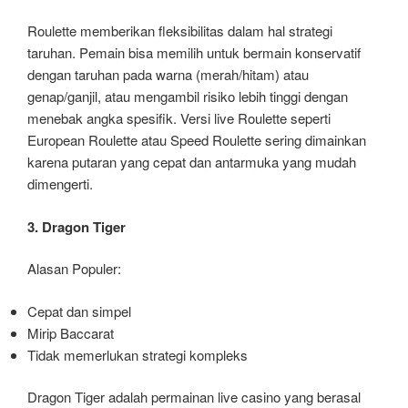
Roulette memberikan fleksibilitas dalam hal strategi
taruhan. Pemain bisa memilih untuk bermain konservatif
dengan taruhan pada warna (merah/hitam) atau
genap/ganjil, atau mengambil risiko lebih tinggi dengan
menebak angka spesifik. Versi live Roulette seperti
European Roulette atau Speed Roulette sering dimainkan
karena putaran yang cepat dan antarmuka yang mudah
dimengerti.
3. Dragon Tiger
Alasan Populer:
Cepat dan simpel
Mirip Baccarat
Tidak memerlukan strategi kompleks
Dragon Tiger adalah permainan live casino yang berasal