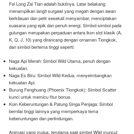
Fei Long Zai Tian adalah buktinya. Latar belakang
menampilkan langit surgawi yang megah dengan awan
berkilauan dan petir sesekali menyambar, menciptakan
suasana yang epik dan penuh energi. Simbol-simbol pada
gulungan merupakan perpaduan antara ikon slot klasik (A,
K, Q, J, 10) yang dirancang dengan ornamen Tiongkok,
dan simbol bertema tinggi seperti:
Naga Api Merah: Simbol Wild Utama, penuh dengan
kekuatan.
Naga Es Biru: Simbol Wild Kedua, menyeimbangkan
kekuatan Api.
Burung Fenghuang (Phoenix Tiongkok): Simbol Scatter
kunci untuk memicu fitur bonus.
Koin Keberuntungan & Patung Singa Penjaga: Simbol
bernilai tinggi lainnya yang memperkaya tema
keberuntungan dan perlindungan.
Animasi yang mulus, terutama saat simbol Wild muncul