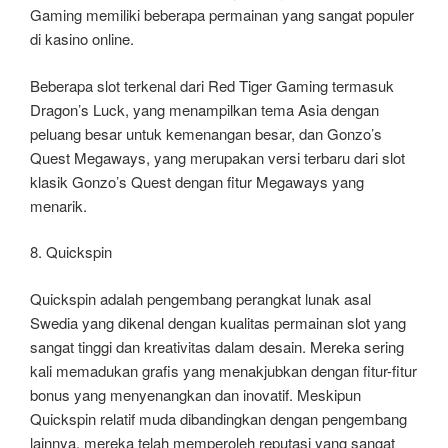
Gaming memiliki beberapa permainan yang sangat populer
di kasino online.
Beberapa slot terkenal dari Red Tiger Gaming termasuk
Dragon’s Luck, yang menampilkan tema Asia dengan
peluang besar untuk kemenangan besar, dan Gonzo’s
Quest Megaways, yang merupakan versi terbaru dari slot
klasik Gonzo’s Quest dengan fitur Megaways yang
menarik.
8. Quickspin
Quickspin adalah pengembang perangkat lunak asal
Swedia yang dikenal dengan kualitas permainan slot yang
sangat tinggi dan kreativitas dalam desain. Mereka sering
kali memadukan grafis yang menakjubkan dengan fitur-fitur
bonus yang menyenangkan dan inovatif. Meskipun
Quickspin relatif muda dibandingkan dengan pengembang
lainnya, mereka telah memperoleh reputasi yang sangat