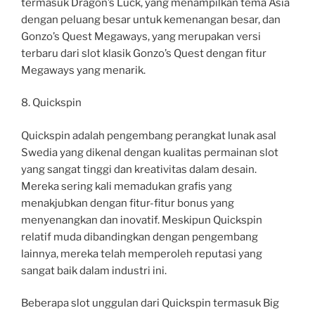
termasuk Dragon’s Luck, yang menampilkan tema Asia
dengan peluang besar untuk kemenangan besar, dan
Gonzo’s Quest Megaways, yang merupakan versi
terbaru dari slot klasik Gonzo’s Quest dengan fitur
Megaways yang menarik.
8. Quickspin
Quickspin adalah pengembang perangkat lunak asal
Swedia yang dikenal dengan kualitas permainan slot
yang sangat tinggi dan kreativitas dalam desain.
Mereka sering kali memadukan grafis yang
menakjubkan dengan fitur-fitur bonus yang
menyenangkan dan inovatif. Meskipun Quickspin
relatif muda dibandingkan dengan pengembang
lainnya, mereka telah memperoleh reputasi yang
sangat baik dalam industri ini.
Beberapa slot unggulan dari Quickspin termasuk Big