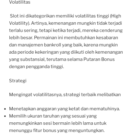
Volatilitas
Slot ini dikategorikan memiliki volatilitas tinggi (High
Volatility). Artinya, kemenangan mungkin tidak terjadi
terlalu sering, tetapi ketika terjadi, mereka cenderung
lebih besar. Permainan ini membutuhkan kesabaran
dan manajemen bankroll yang baik, karena mungkin
ada periode kekeringan yang diikuti oleh kemenangan
yang substansial, terutama selama Putaran Bonus
dengan pengganda tinggi.
Strategi
Mengingat volatilitasnya, strategi terbaik melibatkan
Menetapkan anggaran yang ketat dan mematuhinya.
Memilih ukuran taruhan yang sesuai yang
memungkinkan sesi bermain lebih lama untuk
menunggu fitur bonus yang menguntungkan.