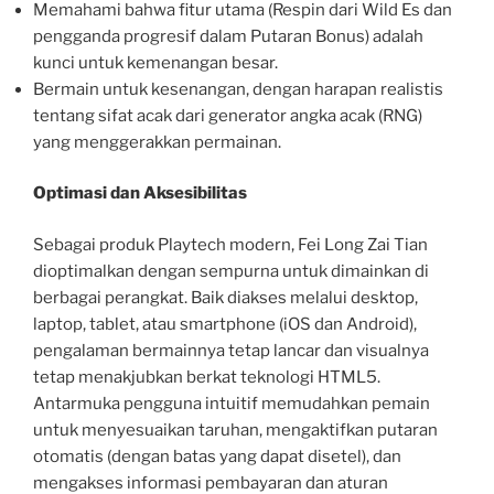
Memahami bahwa fitur utama (Respin dari Wild Es dan
pengganda progresif dalam Putaran Bonus) adalah
kunci untuk kemenangan besar.
Bermain untuk kesenangan, dengan harapan realistis
tentang sifat acak dari generator angka acak (RNG)
yang menggerakkan permainan.
Optimasi dan Aksesibilitas
Sebagai produk Playtech modern, Fei Long Zai Tian
dioptimalkan dengan sempurna untuk dimainkan di
berbagai perangkat. Baik diakses melalui desktop,
laptop, tablet, atau smartphone (iOS dan Android),
pengalaman bermainnya tetap lancar dan visualnya
tetap menakjubkan berkat teknologi HTML5.
Antarmuka pengguna intuitif memudahkan pemain
untuk menyesuaikan taruhan, mengaktifkan putaran
otomatis (dengan batas yang dapat disetel), dan
mengakses informasi pembayaran dan aturan