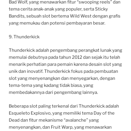
Bad Wolf, yang menawarkan fitur “swooping reels” dan
tema cerita anak-anak yang populer, serta Sticky
Bandits, sebuah slot bertema Wild West dengan grafis
yang memukau dan potensi pembayaran besar.
9. Thunderkick
Thunderkick adalah pengembang perangkat lunak yang
memulai debutnya pada tahun 2012 dan sejak itu telah
menarik perhatian para pemain karena desain slot yang
unik dan inovatif. Thunderkick fokus pada pembuatan
slot yang menyenangkan dan menyegarkan, dengan
tema-tema yang kadang tidak biasa, yang
membedakannya dari pengembang lainnya.
Beberapa slot paling terkenal dari Thunderkick adalah
Esqueleto Explosivo, yang memiliki tema Day of the
Dead dan fitur mekanisme “avalanche” yang
menyenangkan, dan Fruit Warp, yang menawarkan