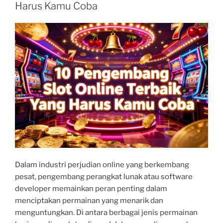
Harus Kamu Coba
Dalam industri perjudian online yang berkembang
pesat, pengembang perangkat lunak atau software
developer memainkan peran penting dalam
menciptakan permainan yang menarik dan
menguntungkan. Di antara berbagai jenis permainan