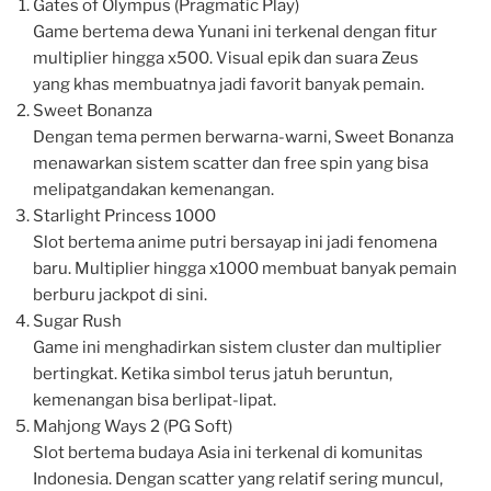
Gates of Olympus (Pragmatic Play)
Game bertema dewa Yunani ini terkenal dengan fitur
multiplier hingga x500. Visual epik dan suara Zeus
yang khas membuatnya jadi favorit banyak pemain.
Sweet Bonanza
Dengan tema permen berwarna-warni, Sweet Bonanza
menawarkan sistem scatter dan free spin yang bisa
melipatgandakan kemenangan.
Starlight Princess 1000
Slot bertema anime putri bersayap ini jadi fenomena
baru. Multiplier hingga x1000 membuat banyak pemain
berburu jackpot di sini.
Sugar Rush
Game ini menghadirkan sistem cluster dan multiplier
bertingkat. Ketika simbol terus jatuh beruntun,
kemenangan bisa berlipat-lipat.
Mahjong Ways 2 (PG Soft)
Slot bertema budaya Asia ini terkenal di komunitas
Indonesia. Dengan scatter yang relatif sering muncul,