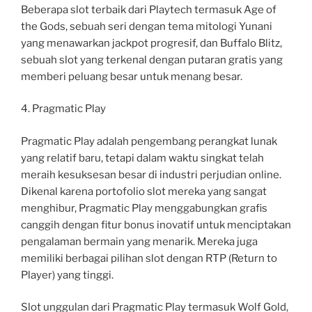
Beberapa slot terbaik dari Playtech termasuk Age of
the Gods, sebuah seri dengan tema mitologi Yunani
yang menawarkan jackpot progresif, dan Buffalo Blitz,
sebuah slot yang terkenal dengan putaran gratis yang
memberi peluang besar untuk menang besar.
4. Pragmatic Play
Pragmatic Play adalah pengembang perangkat lunak
yang relatif baru, tetapi dalam waktu singkat telah
meraih kesuksesan besar di industri perjudian online.
Dikenal karena portofolio slot mereka yang sangat
menghibur, Pragmatic Play menggabungkan grafis
canggih dengan fitur bonus inovatif untuk menciptakan
pengalaman bermain yang menarik. Mereka juga
memiliki berbagai pilihan slot dengan RTP (Return to
Player) yang tinggi.
Slot unggulan dari Pragmatic Play termasuk Wolf Gold,