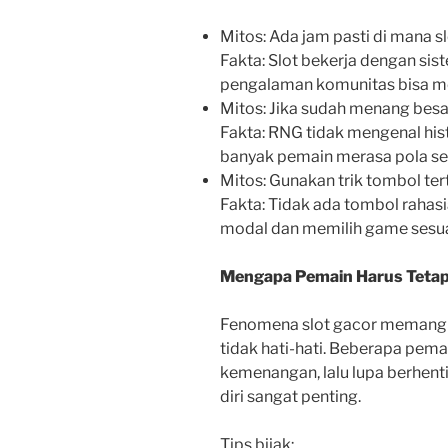
Mitos: Ada jam pasti di mana sl
Fakta: Slot bekerja dengan sis
pengalaman komunitas bisa me
Mitos: Jika sudah menang besar,
Fakta: RNG tidak mengenal hist
banyak pemain merasa pola sepe
Mitos: Gunakan trik tombol te
Fakta: Tidak ada tombol rahasi
modal dan memilih game sesua
Mengapa Pemain Harus Tetap
Fenomena slot gacor memang m
tidak hati-hati. Beberapa pem
kemenangan, lalu lupa berhent
diri sangat penting.
Tips bijak: