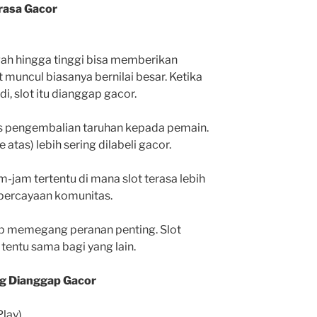
rasa Gacor
gah hingga tinggi bisa memberikan
 muncul biasanya bernilai besar. Ketika
i, slot itu dianggap gacor.
is pengembalian taruhan kepada pemain.
atas) lebih sering dilabeli gacor.
-jam tertentu di mana slot terasa lebih
kepercayaan komunitas.
tap memegang peranan penting. Slot
tentu sama bagi yang lain.
ng Dianggap Gacor
lay)