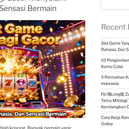
 Sensasi Bermain
Recent 
Slot Game Yang
Rahasia, Dan 
10 Pengembang 
Kamu Coba
5 Permainan Ka
Indonesia
Fei 飛Long龍 Za
Tema Mitologi 
Kembangkan Ol
Cara Kerja Ra
Online
tilah kosong. Banyak pemain yang