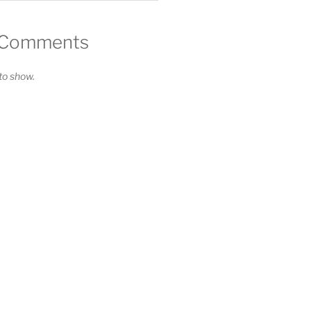
 Comments
o show.