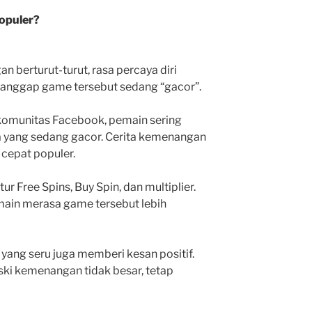
opuler?
 berturut-turut, rasa percaya diri
anggap game tersebut sedang “gacor”.
 komunitas Facebook, pemain sering
 yang sedang gacor. Cerita kemenangan
cepat populer.
ur Free Spins, Buy Spin, dan multiplier.
pemain merasa game tersebut lebih
yang seru juga memberi kesan positif.
ki kemenangan tidak besar, tetap