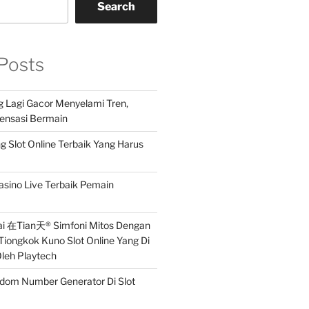
Search
Posts
 Lagi Gacor Menyelami Tren,
Sensasi Bermain
Slot Online Terbaik Yang Harus
sino Live Terbaik Pemain
i 在Tian天® Simfoni Mitos Dengan
Tiongkok Kuno Slot Online Yang Di
eh Playtech
ndom Number Generator Di Slot