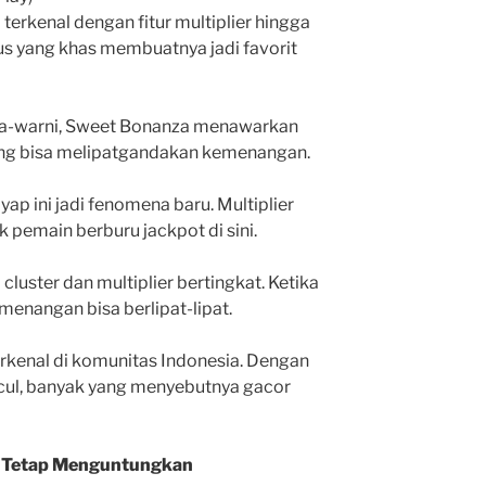
erkenal dengan fitur multiplier hingga
eus yang khas membuatnya jadi favorit
a-warni, Sweet Bonanza menawarkan
yang bisa melipatgandakan kemenangan.
ap ini jadi fenomena baru. Multiplier
pemain berburu jackpot di sini.
luster dan multiplier bertingkat. Ketika
emenangan bisa berlipat-lipat.
erkenal di komunitas Indonesia. Dengan
uncul, banyak yang menyebutnya gacor
ar Tetap Menguntungkan