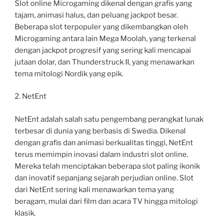
Slot online Microgaming dikenal dengan grafis yang
tajam, animasi halus, dan peluang jackpot besar.
Beberapa slot terpopuler yang dikembangkan oleh
Microgaming antara lain Mega Moolah, yang terkenal
dengan jackpot progresif yang sering kali mencapai
jutaan dolar, dan Thunderstruck II, yang menawarkan
tema mitologi Nordik yang epik.
2. NetEnt
NetEnt adalah salah satu pengembang perangkat lunak
terbesar di dunia yang berbasis di Swedia. Dikenal
dengan grafis dan animasi berkualitas tinggi, NetEnt
terus memimpin inovasi dalam industri slot online.
Mereka telah menciptakan beberapa slot paling ikonik
dan inovatif sepanjang sejarah perjudian online. Slot
dari NetEnt sering kali menawarkan tema yang
beragam, mulai dari film dan acara TV hingga mitologi
klasik.