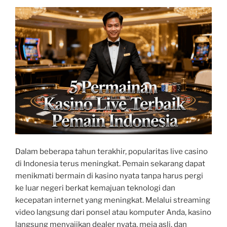
Dalam beberapa tahun terakhir, popularitas live casino
di Indonesia terus meningkat. Pemain sekarang dapat
menikmati bermain di kasino nyata tanpa harus pergi
ke luar negeri berkat kemajuan teknologi dan
kecepatan internet yang meningkat. Melalui streaming
video langsung dari ponsel atau komputer Anda, kasino
langsung menyajikan dealer nyata, meja asli, dan