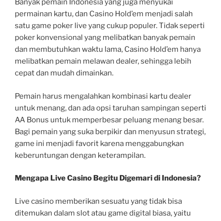
Banyak pemain Indonesia yang juga menyukai
permainan kartu, dan Casino Hold’em menjadi salah
satu game poker live yang cukup populer. Tidak seperti
poker konvensional yang melibatkan banyak pemain
dan membutuhkan waktu lama, Casino Hold’em hanya
melibatkan pemain melawan dealer, sehingga lebih
cepat dan mudah dimainkan.
Pemain harus mengalahkan kombinasi kartu dealer
untuk menang, dan ada opsi taruhan sampingan seperti
AA Bonus untuk memperbesar peluang menang besar.
Bagi pemain yang suka berpikir dan menyusun strategi,
game ini menjadi favorit karena menggabungkan
keberuntungan dengan keterampilan.
Mengapa Live Casino Begitu Digemari di Indonesia?
Live casino memberikan sesuatu yang tidak bisa
ditemukan dalam slot atau game digital biasa, yaitu