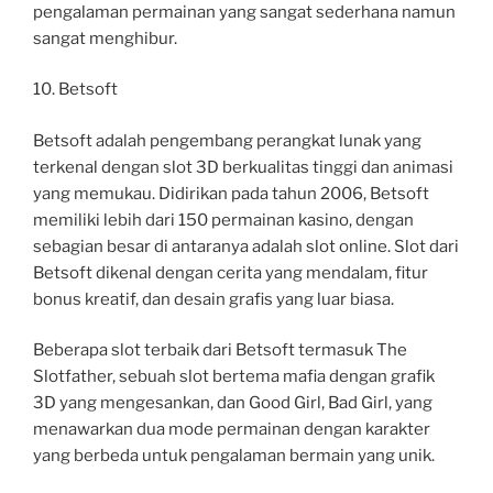
pengalaman permainan yang sangat sederhana namun
sangat menghibur.
10. Betsoft
Betsoft adalah pengembang perangkat lunak yang
terkenal dengan slot 3D berkualitas tinggi dan animasi
yang memukau. Didirikan pada tahun 2006, Betsoft
memiliki lebih dari 150 permainan kasino, dengan
sebagian besar di antaranya adalah slot online. Slot dari
Betsoft dikenal dengan cerita yang mendalam, fitur
bonus kreatif, dan desain grafis yang luar biasa.
Beberapa slot terbaik dari Betsoft termasuk The
Slotfather, sebuah slot bertema mafia dengan grafik
3D yang mengesankan, dan Good Girl, Bad Girl, yang
menawarkan dua mode permainan dengan karakter
yang berbeda untuk pengalaman bermain yang unik.