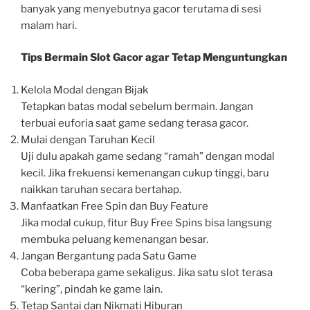
banyak yang menyebutnya gacor terutama di sesi
malam hari.
Tips Bermain Slot Gacor agar Tetap Menguntungkan
Kelola Modal dengan Bijak
Tetapkan batas modal sebelum bermain. Jangan
terbuai euforia saat game sedang terasa gacor.
Mulai dengan Taruhan Kecil
Uji dulu apakah game sedang “ramah” dengan modal
kecil. Jika frekuensi kemenangan cukup tinggi, baru
naikkan taruhan secara bertahap.
Manfaatkan Free Spin dan Buy Feature
Jika modal cukup, fitur Buy Free Spins bisa langsung
membuka peluang kemenangan besar.
Jangan Bergantung pada Satu Game
Coba beberapa game sekaligus. Jika satu slot terasa
“kering”, pindah ke game lain.
Tetap Santai dan Nikmati Hiburan