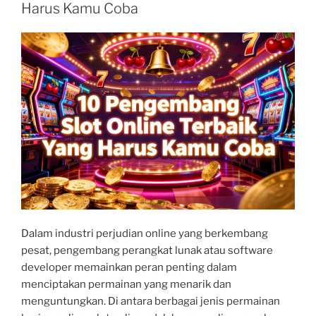
Harus Kamu Coba
Dalam industri perjudian online yang berkembang
pesat, pengembang perangkat lunak atau software
developer memainkan peran penting dalam
menciptakan permainan yang menarik dan
menguntungkan. Di antara berbagai jenis permainan