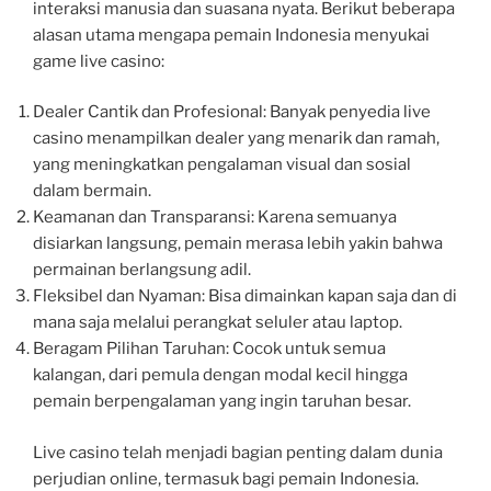
interaksi manusia dan suasana nyata. Berikut beberapa
alasan utama mengapa pemain Indonesia menyukai
game live casino:
Dealer Cantik dan Profesional: Banyak penyedia live
casino menampilkan dealer yang menarik dan ramah,
yang meningkatkan pengalaman visual dan sosial
dalam bermain.
Keamanan dan Transparansi: Karena semuanya
disiarkan langsung, pemain merasa lebih yakin bahwa
permainan berlangsung adil.
Fleksibel dan Nyaman: Bisa dimainkan kapan saja dan di
mana saja melalui perangkat seluler atau laptop.
Beragam Pilihan Taruhan: Cocok untuk semua
kalangan, dari pemula dengan modal kecil hingga
pemain berpengalaman yang ingin taruhan besar.
Live casino telah menjadi bagian penting dalam dunia
perjudian online, termasuk bagi pemain Indonesia.