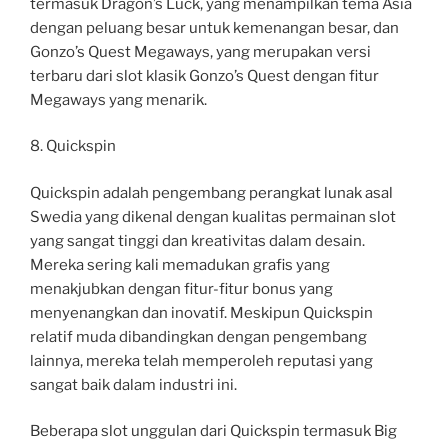
termasuk Dragon’s Luck, yang menampilkan tema Asia
dengan peluang besar untuk kemenangan besar, dan
Gonzo’s Quest Megaways, yang merupakan versi
terbaru dari slot klasik Gonzo’s Quest dengan fitur
Megaways yang menarik.
8. Quickspin
Quickspin adalah pengembang perangkat lunak asal
Swedia yang dikenal dengan kualitas permainan slot
yang sangat tinggi dan kreativitas dalam desain.
Mereka sering kali memadukan grafis yang
menakjubkan dengan fitur-fitur bonus yang
menyenangkan dan inovatif. Meskipun Quickspin
relatif muda dibandingkan dengan pengembang
lainnya, mereka telah memperoleh reputasi yang
sangat baik dalam industri ini.
Beberapa slot unggulan dari Quickspin termasuk Big