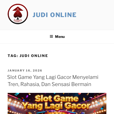
Skip
to
JUDI ONLINE
content
Menu
TAG:
JUDI ONLINE
POSTED
JANUARY 16, 2026
ON
Slot Game Yang Lagi Gacor Menyelami
Tren, Rahasia, Dan Sensasi Bermain