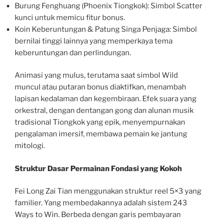
Burung Fenghuang (Phoenix Tiongkok): Simbol Scatter
kunci untuk memicu fitur bonus.
Koin Keberuntungan & Patung Singa Penjaga: Simbol
bernilai tinggi lainnya yang memperkaya tema
keberuntungan dan perlindungan.
Animasi yang mulus, terutama saat simbol Wild
muncul atau putaran bonus diaktifkan, menambah
lapisan kedalaman dan kegembiraan. Efek suara yang
orkestral, dengan dentangan gong dan alunan musik
tradisional Tiongkok yang epik, menyempurnakan
pengalaman imersif, membawa pemain ke jantung
mitologi.
Struktur Dasar Permainan Fondasi yang Kokoh
Fei Long Zai Tian menggunakan struktur reel 5×3 yang
familier. Yang membedakannya adalah sistem 243
Ways to Win. Berbeda dengan garis pembayaran