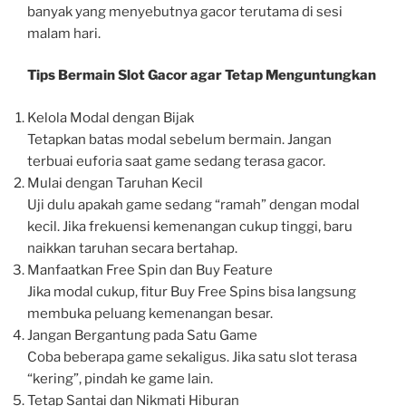
banyak yang menyebutnya gacor terutama di sesi
malam hari.
Tips Bermain Slot Gacor agar Tetap Menguntungkan
Kelola Modal dengan Bijak
Tetapkan batas modal sebelum bermain. Jangan
terbuai euforia saat game sedang terasa gacor.
Mulai dengan Taruhan Kecil
Uji dulu apakah game sedang “ramah” dengan modal
kecil. Jika frekuensi kemenangan cukup tinggi, baru
naikkan taruhan secara bertahap.
Manfaatkan Free Spin dan Buy Feature
Jika modal cukup, fitur Buy Free Spins bisa langsung
membuka peluang kemenangan besar.
Jangan Bergantung pada Satu Game
Coba beberapa game sekaligus. Jika satu slot terasa
“kering”, pindah ke game lain.
Tetap Santai dan Nikmati Hiburan