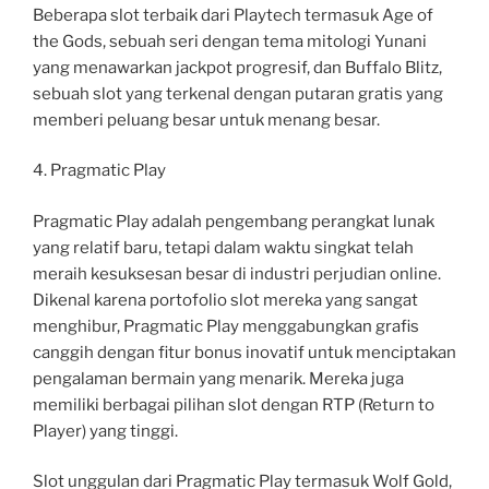
Beberapa slot terbaik dari Playtech termasuk Age of
the Gods, sebuah seri dengan tema mitologi Yunani
yang menawarkan jackpot progresif, dan Buffalo Blitz,
sebuah slot yang terkenal dengan putaran gratis yang
memberi peluang besar untuk menang besar.
4. Pragmatic Play
Pragmatic Play adalah pengembang perangkat lunak
yang relatif baru, tetapi dalam waktu singkat telah
meraih kesuksesan besar di industri perjudian online.
Dikenal karena portofolio slot mereka yang sangat
menghibur, Pragmatic Play menggabungkan grafis
canggih dengan fitur bonus inovatif untuk menciptakan
pengalaman bermain yang menarik. Mereka juga
memiliki berbagai pilihan slot dengan RTP (Return to
Player) yang tinggi.
Slot unggulan dari Pragmatic Play termasuk Wolf Gold,