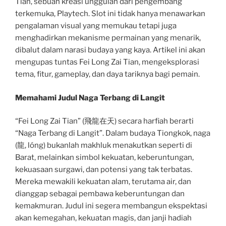
Tian, sebuah kreasi unggulan dari pengembang
terkemuka, Playtech. Slot ini tidak hanya menawarkan
pengalaman visual yang memukau tetapi juga
menghadirkan mekanisme permainan yang menarik,
dibalut dalam narasi budaya yang kaya. Artikel ini akan
mengupas tuntas Fei Long Zai Tian, mengeksplorasi
tema, fitur, gameplay, dan daya tariknya bagi pemain.
Memahami Judul Naga Terbang di Langit
“Fei Long Zai Tian” (飛龍在天) secara harfiah berarti
“Naga Terbang di Langit”. Dalam budaya Tiongkok, naga
(龍, lóng) bukanlah makhluk menakutkan seperti di
Barat, melainkan simbol kekuatan, keberuntungan,
kekuasaan surgawi, dan potensi yang tak terbatas.
Mereka mewakili kekuatan alam, terutama air, dan
dianggap sebagai pembawa keberuntungan dan
kemakmuran. Judul ini segera membangun ekspektasi
akan kemegahan, kekuatan magis, dan janji hadiah