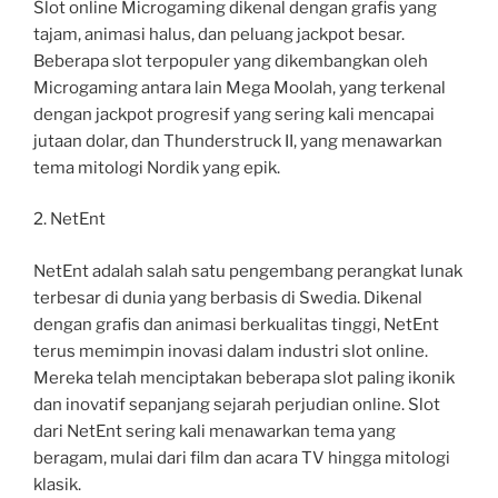
Slot online Microgaming dikenal dengan grafis yang
tajam, animasi halus, dan peluang jackpot besar.
Beberapa slot terpopuler yang dikembangkan oleh
Microgaming antara lain Mega Moolah, yang terkenal
dengan jackpot progresif yang sering kali mencapai
jutaan dolar, dan Thunderstruck II, yang menawarkan
tema mitologi Nordik yang epik.
2. NetEnt
NetEnt adalah salah satu pengembang perangkat lunak
terbesar di dunia yang berbasis di Swedia. Dikenal
dengan grafis dan animasi berkualitas tinggi, NetEnt
terus memimpin inovasi dalam industri slot online.
Mereka telah menciptakan beberapa slot paling ikonik
dan inovatif sepanjang sejarah perjudian online. Slot
dari NetEnt sering kali menawarkan tema yang
beragam, mulai dari film dan acara TV hingga mitologi
klasik.