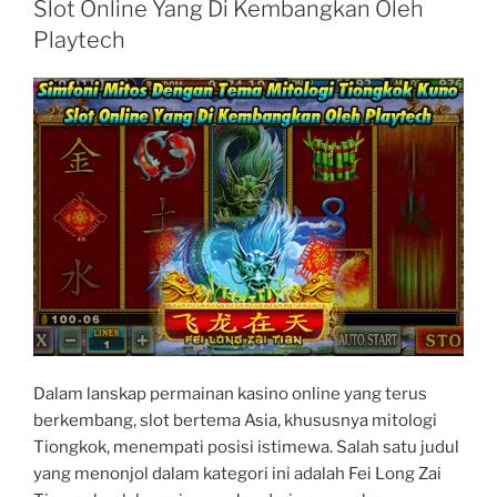
Slot Online Yang Di Kembangkan Oleh
Playtech
Dalam lanskap permainan kasino online yang terus
berkembang, slot bertema Asia, khususnya mitologi
Tiongkok, menempati posisi istimewa. Salah satu judul
yang menonjol dalam kategori ini adalah Fei Long Zai