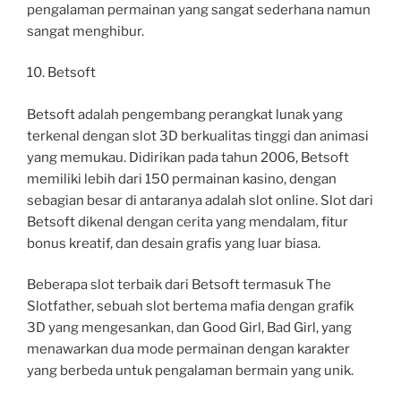
pengalaman permainan yang sangat sederhana namun
sangat menghibur.
10. Betsoft
Betsoft adalah pengembang perangkat lunak yang
terkenal dengan slot 3D berkualitas tinggi dan animasi
yang memukau. Didirikan pada tahun 2006, Betsoft
memiliki lebih dari 150 permainan kasino, dengan
sebagian besar di antaranya adalah slot online. Slot dari
Betsoft dikenal dengan cerita yang mendalam, fitur
bonus kreatif, dan desain grafis yang luar biasa.
Beberapa slot terbaik dari Betsoft termasuk The
Slotfather, sebuah slot bertema mafia dengan grafik
3D yang mengesankan, dan Good Girl, Bad Girl, yang
menawarkan dua mode permainan dengan karakter
yang berbeda untuk pengalaman bermain yang unik.