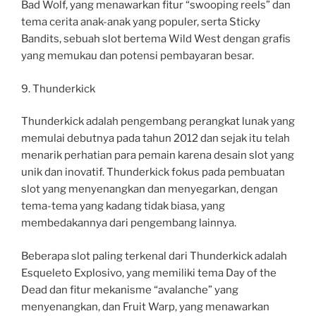
Bad Wolf, yang menawarkan fitur “swooping reels” dan
tema cerita anak-anak yang populer, serta Sticky
Bandits, sebuah slot bertema Wild West dengan grafis
yang memukau dan potensi pembayaran besar.
9. Thunderkick
Thunderkick adalah pengembang perangkat lunak yang
memulai debutnya pada tahun 2012 dan sejak itu telah
menarik perhatian para pemain karena desain slot yang
unik dan inovatif. Thunderkick fokus pada pembuatan
slot yang menyenangkan dan menyegarkan, dengan
tema-tema yang kadang tidak biasa, yang
membedakannya dari pengembang lainnya.
Beberapa slot paling terkenal dari Thunderkick adalah
Esqueleto Explosivo, yang memiliki tema Day of the
Dead dan fitur mekanisme “avalanche” yang
menyenangkan, dan Fruit Warp, yang menawarkan