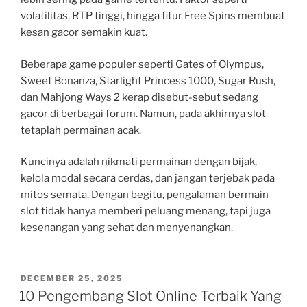
volatilitas, RTP tinggi, hingga fitur Free Spins membuat
kesan gacor semakin kuat.
Beberapa game populer seperti Gates of Olympus,
Sweet Bonanza, Starlight Princess 1000, Sugar Rush,
dan Mahjong Ways 2 kerap disebut-sebut sedang
gacor di berbagai forum. Namun, pada akhirnya slot
tetaplah permainan acak.
Kuncinya adalah nikmati permainan dengan bijak,
kelola modal secara cerdas, dan jangan terjebak pada
mitos semata. Dengan begitu, pengalaman bermain
slot tidak hanya memberi peluang menang, tapi juga
kesenangan yang sehat dan menyenangkan.
POSTED
DECEMBER 25, 2025
ON
10 Pengembang Slot Online Terbaik Yang