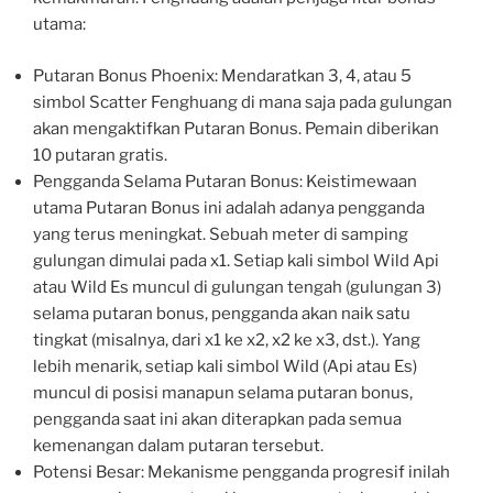
utama:
Putaran Bonus Phoenix: Mendaratkan 3, 4, atau 5
simbol Scatter Fenghuang di mana saja pada gulungan
akan mengaktifkan Putaran Bonus. Pemain diberikan
10 putaran gratis.
Pengganda Selama Putaran Bonus: Keistimewaan
utama Putaran Bonus ini adalah adanya pengganda
yang terus meningkat. Sebuah meter di samping
gulungan dimulai pada x1. Setiap kali simbol Wild Api
atau Wild Es muncul di gulungan tengah (gulungan 3)
selama putaran bonus, pengganda akan naik satu
tingkat (misalnya, dari x1 ke x2, x2 ke x3, dst.). Yang
lebih menarik, setiap kali simbol Wild (Api atau Es)
muncul di posisi manapun selama putaran bonus,
pengganda saat ini akan diterapkan pada semua
kemenangan dalam putaran tersebut.
Potensi Besar: Mekanisme pengganda progresif inilah