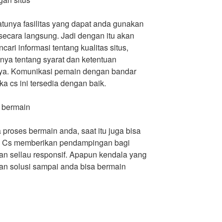
atunya fasilitas yang dapat anda gunakan
secara langsung. Jadi dengan itu akan
ari informasi tentang kualitas situs,
nya tentang syarat dan ketentuan
ya. Komunikasi pemain dengan bandar
ka cs ini tersedia dengan baik.
a bermain
 proses bermain anda, saat itu juga bisa
cs. Cs memberikan pendampingan bagi
n sellau responsif. Apapun kendala yang
ikan solusi sampai anda bisa bermain