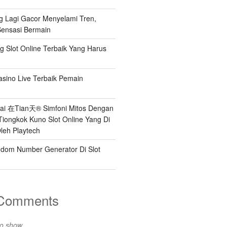
g Lagi Gacor Menyelami Tren,
Sensasi Bermain
 Slot Online Terbaik Yang Harus
sino Live Terbaik Pemain
i 在Tian天® Simfoni Mitos Dengan
Tiongkok Kuno Slot Online Yang Di
eh Playtech
ndom Number Generator Di Slot
 Comments
o show.