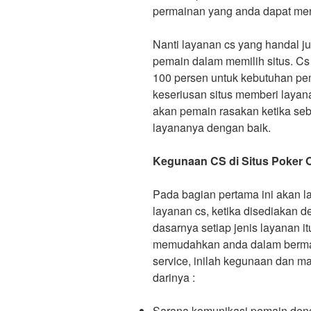
permainan yang anda dapat men
Nanti layanan cs yang handal ju
pemain dalam memilih situs. Cs
100 persen untuk kebutuhan pemai
keseriusan situs memberi laya
akan pemain rasakan ketika se
layananya dengan baik.
Kegunaan CS di Situs Poker 
Pada bagian pertama ini akan 
layanan cs, ketika disediakan d
dasarnya setiap jenis layanan i
memudahkan anda dalam bermai
service, inilah kegunaan dan m
darinya :
Sarana komunikasi pemain deng