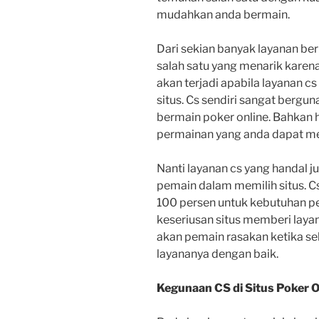
mudahkan anda bermain.
Dari sekian banyak layanan ber
salah satu yang menarik karena
akan terjadi apabila layanan cs
situs. Cs sendiri sangat bergu
bermain poker online. Bahkan h
permainan yang anda dapat me
Nanti layanan cs yang handal ju
pemain dalam memilih situs. Cs
100 persen untuk kebutuhan pema
keseriusan situs memberi laya
akan pemain rasakan ketika s
layananya dengan baik.
Kegunaan CS di Situs Poker O