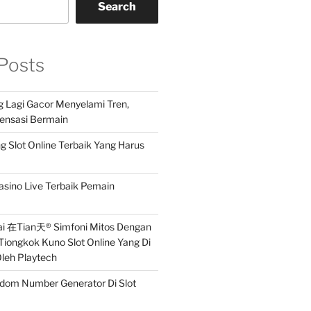
Search
Posts
 Lagi Gacor Menyelami Tren,
Sensasi Bermain
Slot Online Terbaik Yang Harus
sino Live Terbaik Pemain
i 在Tian天® Simfoni Mitos Dengan
Tiongkok Kuno Slot Online Yang Di
eh Playtech
ndom Number Generator Di Slot