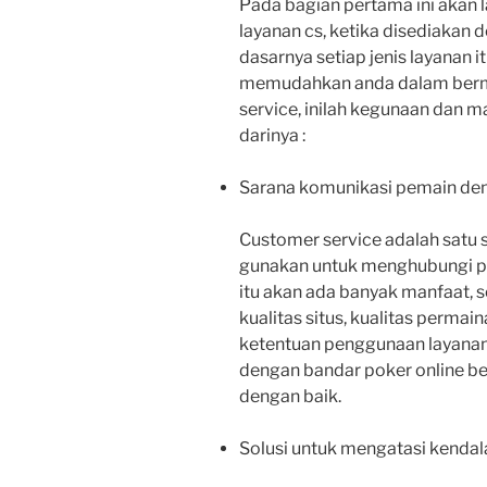
Pada bagian pertama ini akan 
layanan cs, ketika disediakan 
dasarnya setiap jenis layanan i
memudahkan anda dalam berma
service, inilah kegunaan dan 
darinya :
Sarana komunikasi pemain den
Customer service adalah satu s
gunakan untuk menghubungi pih
itu akan ada banyak manfaat, s
kualitas situs, kualitas permai
ketentuan penggunaan layanan
dengan bandar poker online berj
dengan baik.
Solusi untuk mengatasi kenda