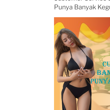
Punya Banyak Keg