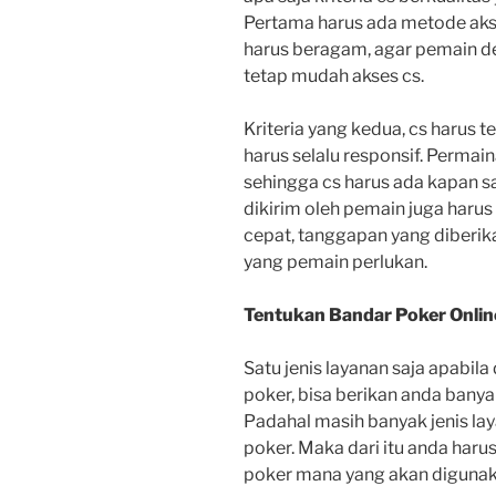
Pertama harus ada metode ak
harus beragam, agar pemain 
tetap mudah akses cs.
Kriteria yang kedua, cs harus 
harus selalu responsif. Permain
sehingga cs harus ada kapan sa
dikirim oleh pemain juga harus
cepat, tanggapan yang diberika
yang pemain perlukan.
Tentukan Bandar Poker Onlin
Satu jenis layanan saja apabila
poker, bisa berikan anda banya
Padahal masih banyak jenis lay
poker. Maka dari itu anda haru
poker mana yang akan digunak