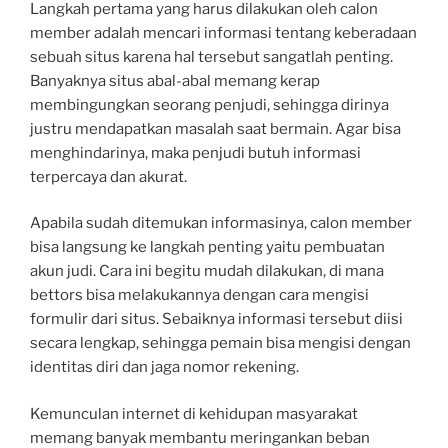
Langkah pertama yang harus dilakukan oleh calon
member adalah mencari informasi tentang keberadaan
sebuah situs karena hal tersebut sangatlah penting.
Banyaknya situs abal-abal memang kerap
membingungkan seorang penjudi, sehingga dirinya
justru mendapatkan masalah saat bermain. Agar bisa
menghindarinya, maka penjudi butuh informasi
terpercaya dan akurat.
Apabila sudah ditemukan informasinya, calon member
bisa langsung ke langkah penting yaitu pembuatan
akun judi. Cara ini begitu mudah dilakukan, di mana
bettors bisa melakukannya dengan cara mengisi
formulir dari situs. Sebaiknya informasi tersebut diisi
secara lengkap, sehingga pemain bisa mengisi dengan
identitas diri dan jaga nomor rekening.
Kemunculan internet di kehidupan masyarakat
memang banyak membantu meringankan beban