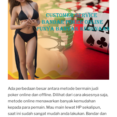
Ada perbedaan besar antara metode bermain judi
poker online dan offline. Dilihat dari cara aksesnya saja,
metode online menawarkan banyak kemudahan
kepada para pemain. Mau main lewat HP sekalipun,
saat ini sudah sangat mudah anda lakukan. Bandar dan