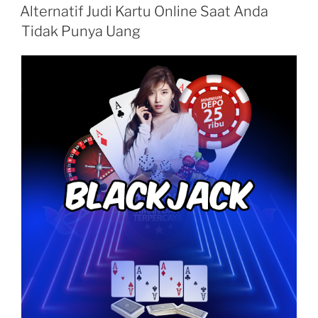
ON
Alternatif Judi Kartu Online Saat Anda
Tidak Punya Uang