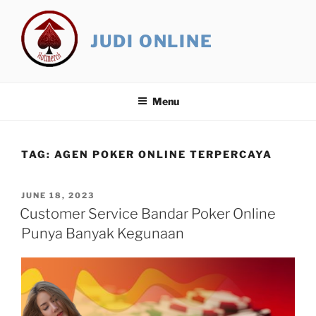
Skip
to
JUDI ONLINE
content
Menu
TAG:
AGEN POKER ONLINE TERPERCAYA
POSTED
JUNE 18, 2023
ON
Customer Service Bandar Poker Online
Punya Banyak Kegunaan