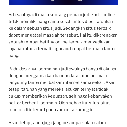
Ada saatnya di mana seorang pemain judi kartu online
tidak memiliki uang sama sekali untuk dipertaruhkan
ke dalam sebuah situs judi. Sedangkan situs terbaik
dapat mengatasi masalah tersebut. Hal itu dikarenakan
sebuah tempat betting online terbaik menyediakan
layanan atau alternatif agar anda dapat bermain tanpa
uang.
Pada dasarnya permainan judi awalnya hanya dilakukan
dengan mengandalkan bandar darat atau bermain
langsung tanpa melibatkan internet sama sekali. Akan
tetapi taruhan yang mereka lakukan ternyata tidak
cukup memberikan kepuasan, sehingga kebanyakan
bettor berhenti bermain. Oleh sebab itu, situs-situs
muncul di internet pada zaman sekarang ini.
Akan tetapi, anda juga jangan sampai salah dalam