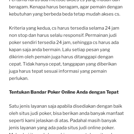
beragam. Kenapa harus beragam, agar pemain dengan
kebutuhan yang berbeda beda tetap mudah akses cs.
Kriteria yang kedua, cs harus tersedia selama 24 jam
non stop dan harus selalu responsif. Permainan judi
poker sendiri tersedia 24 jam, sehingga cs harus ada
kapan saja anda bermain. Lalu setiap pesan yang
dikirim oleh pemain juga harus ditanggapi dengan
cepat. Tidak hanya cepat, tanggapan yang diberikan
juga harus tepat sesuai informasi yang pemain
perlukan.
Tentukan Bandar Poker Online Anda dengan Tepat
Satu jenis layanan saja apabila disediakan dengan baik
oleh situs judi poker, bisa berikan anda banyak manfaat
seperti kami jelaskan di atas. Padahal masih banyak
jenis layanan yang ada pada situs judi online poker.