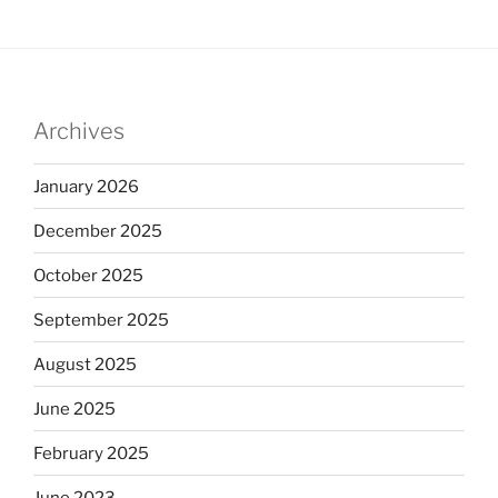
Archives
January 2026
December 2025
October 2025
September 2025
August 2025
June 2025
February 2025
June 2023